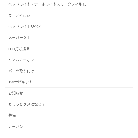
ヘッドライト・テールライトスモークフィルム
カーフィルム
ヘッドライトリペア
スーパーＧＴ
LED打ち換え
リアルカーボン
パーツ取り付け
TV/ナビキット
お知らせ
ちょっとタメになる？
整備
カーボン