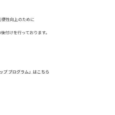
利便性向上のために
の後付けを行っております。
ードアップ プログラム」はこちら