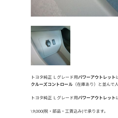
トヨタ純正 Ｌグレード用
パワーアウトレット
クルーズコントロール
（在庫あり）と並んで
トヨタ純正 Ｌグレード用
パワーアウトレット
\9,000(税・部品・工賃込み)で承ります。