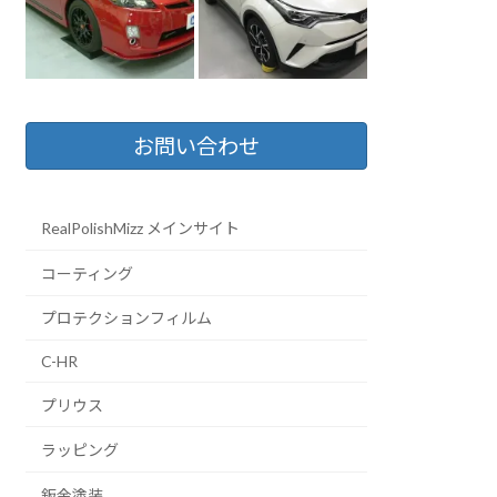
お問い合わせ
RealPolishMizz メインサイト
コーティング
プロテクションフィルム
C-HR
プリウス
ラッピング
鈑金塗装