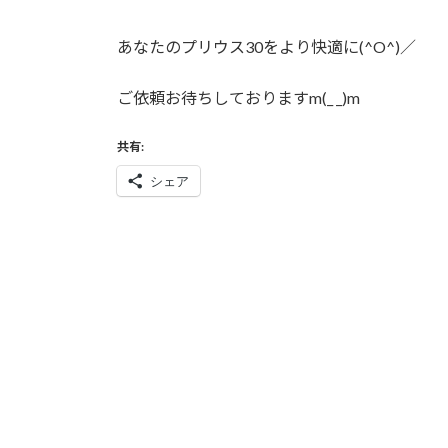
あなたのプリウス30をより快適に(^O^)／
ご依頼お待ちしておりますm(_ _)m
共有:
シェア