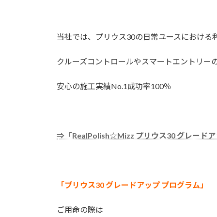
当社では、プリウス30の日常ユースにおける
クルーズコントロールやスマートエントリー
安心の施工実績No.1成功率100％
⇒「RealPolish☆Mizz プリウス30 グレ
「プリウス30 グレードアップ プログラム」
ご用命の際は