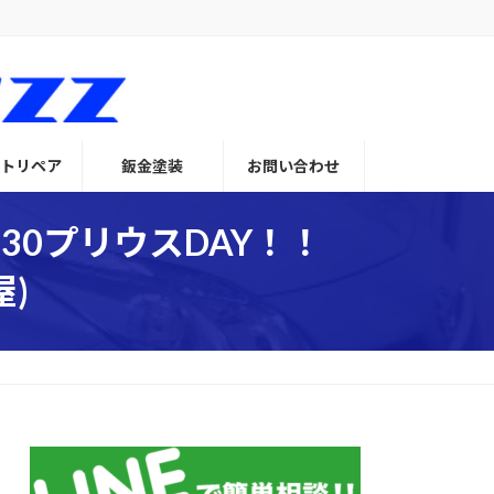
トリペア
鈑金塗装
お問い合わせ
30プリウスDAY！！
)