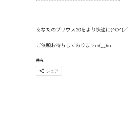
あなたのプリウス30をより快適に(^O^)／
ご依頼お待ちしておりますm(_ _)m
共有:
シェア