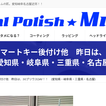
ルムの匠。愛知岐阜名古屋近郊！！
とタメになる？
コーティング
ラッピング
ヘッドライ
スマートキー後付け他 昨日は、
(愛知県・岐阜県・三重県・名古屋
付け他 昨日は、30プリウスDAY！！ (愛知県・岐阜県・三重県・名古屋)