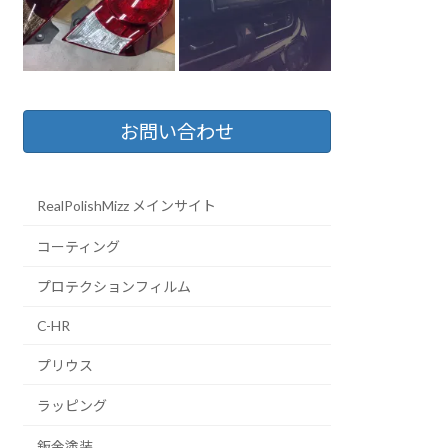
お問い合わせ
RealPolishMizz メインサイト
コーティング
プロテクションフィルム
C-HR
プリウス
ラッピング
鈑金塗装