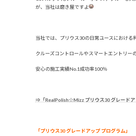
が、当社は磨き屋ですよ
当社では、プリウス30の日常ユースにおける
クルーズコントロールやスマートエントリー
安心の施工実績No.1成功率100％
⇒「RealPolish☆Mizz プリウス30 グレ
「プリウス30 グレードアップ プログラム」