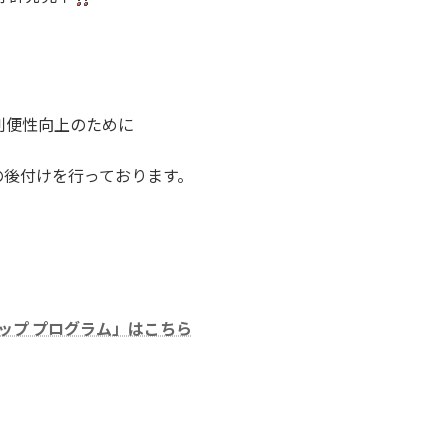
利便性向上のために
の後付けを行っております。
ードアップ プログラム」はこちら