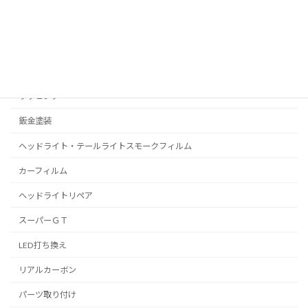
プロテクションフィルム
C-HR
プリウス
ラッピング
鈑金塗装
ヘッドライト・テールライトスモークフィルム
カーフィルム
ヘッドライトリペア
スーパーＧＴ
LED打ち換え
リアルカーボン
パーツ取り付け