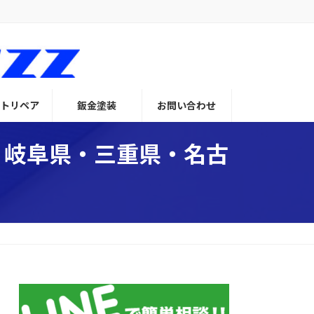
トリペア
鈑金塗装
お問い合わせ
・岐阜県・三重県・名古