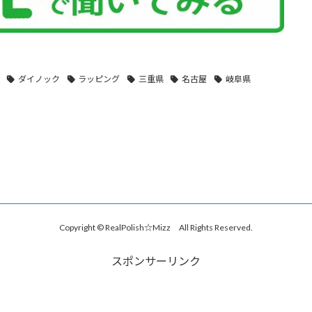
ダイノック
ラッピング
三重県
名古屋
岐阜県
Copyright © RealPolish☆Mizz All Rights Reserved.
スポンサーリンク