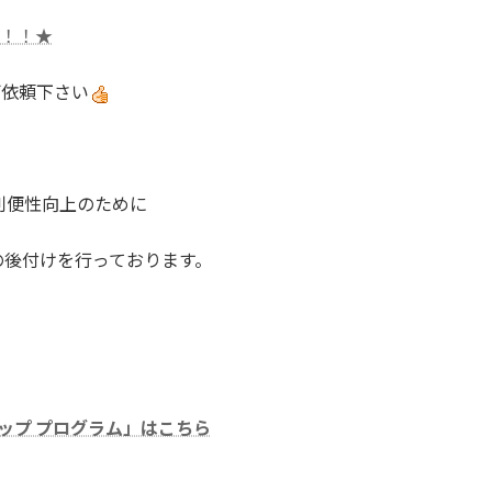
ト！！★
へご依頼下さい
利便性向上のために
の後付けを行っております。
ードアップ プログラム」はこちら