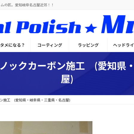
ルムの匠。愛知岐阜名古屋近郊！！
とタメになる？
コーティング
ラッピング
ヘッドライ
イノックカーボン施工 (愛知県
屋)
ン施工 (愛知県・岐阜県・三重県・名古屋)