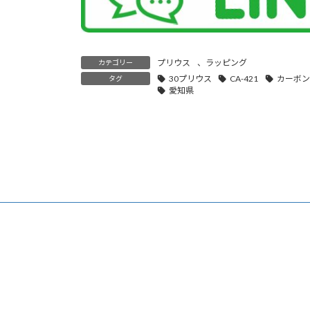
プリウス
、
ラッピング
カテゴリー
30プリウス
CA-421
カーボン
タグ
愛知県