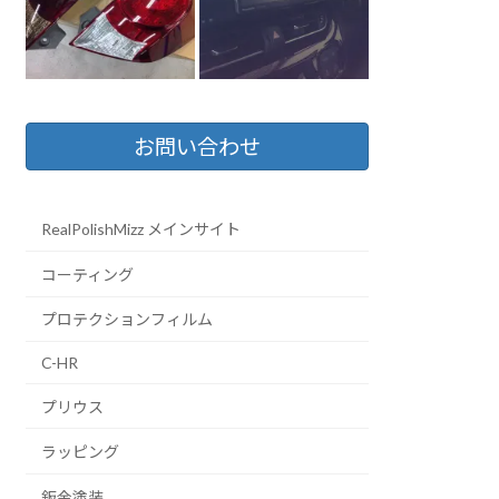
お問い合わせ
RealPolishMizz メインサイト
コーティング
プロテクションフィルム
C-HR
プリウス
ラッピング
鈑金塗装