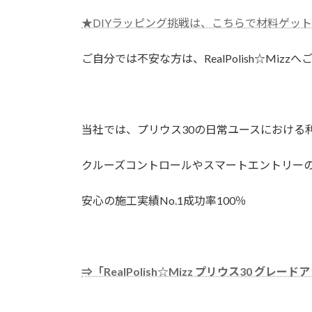
★DIYラッピング挑戦は、こちらで材料ゲッ
ご自分では不安な方は、RealPolish☆Mizz
当社では、プリウス30の日常ユースにおける
クルーズコントロールやスマートエントリー
安心の施工実績No.1成功率100％
⇒「RealPolish☆Mizz プリウス30 グレ