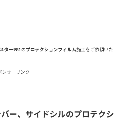
スター981
の
プロテクションフィルム
施工をご依頼いた
ポンサーリンク
ンパー、サイドシルのプロテクシ