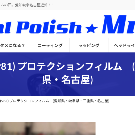
ルムの匠。愛知岐阜名古屋近郊！！
とタメになる？
コーティング
ラッピング
ヘッドライ
981) プロテクションフィルム
県・名古屋)
(981) プロテクションフィルム (愛知県・岐阜県・三重県・名古屋)