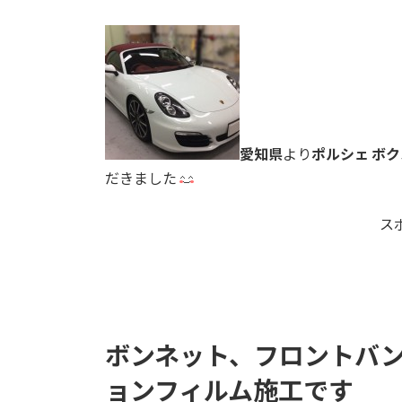
愛知県
より
ポルシェ ボク
だきました
ス
ボンネット、フロントバ
ョンフィルム施工です