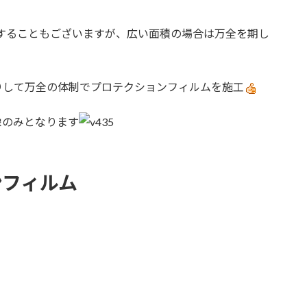
工することもございますが、広い面積の場合は万全を期し
りして万全の体制でプロテクションフィルムを施工
像のみとなります
ンフィルム