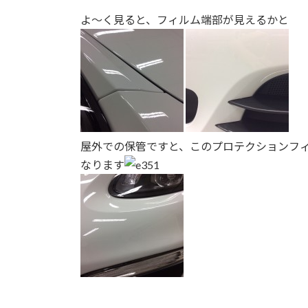
よ～く見ると、フィルム端部が見えるかと
屋外での保管ですと、このプロテクションフ
なります