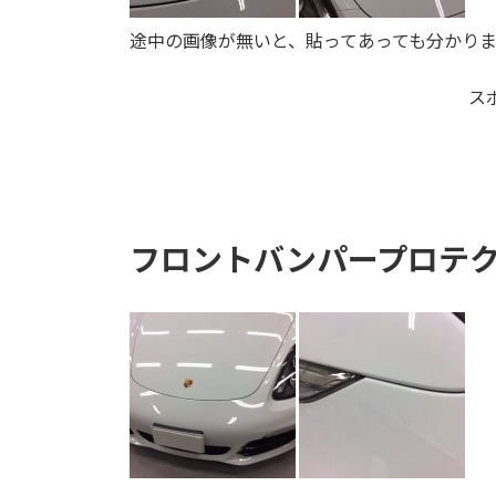
途中の画像が無いと、貼ってあっても分かり
ス
フロントバンパープロテ