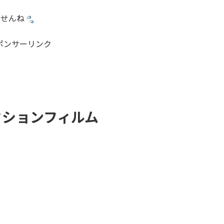
ませんね
ポンサーリンク
クションフィルム