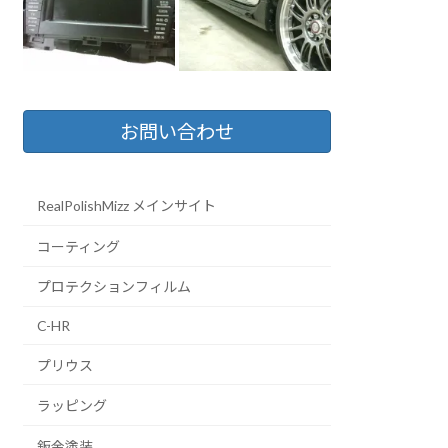
お問い合わせ
RealPolishMizz メインサイト
コーティング
プロテクションフィルム
C-HR
プリウス
ラッピング
鈑金塗装