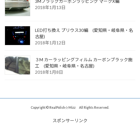
3Mブラックカーボンラッピング マークX編
2018年1月13日
LED打ち換え プリウス30編 (愛知県・岐阜県・名
古屋)
2018年1月12日
３M カーラッピングフィルム カーボンブラック施
工 (愛知県・岐阜県・名古屋)
2018年1月8日
Copyright © RealPolish☆Mizz All Rights Reserved.
スポンサーリンク