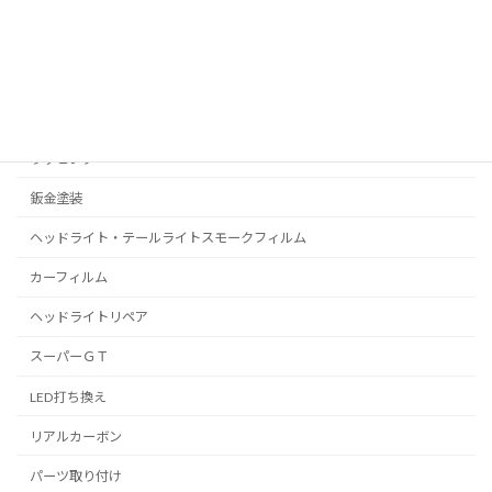
コーティング
プロテクションフィルム
C-HR
プリウス
ラッピング
鈑金塗装
ヘッドライト・テールライトスモークフィルム
カーフィルム
ヘッドライトリペア
スーパーＧＴ
LED打ち換え
リアルカーボン
パーツ取り付け