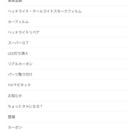
鈑金塗装
ヘッドライト・テールライトスモークフィルム
カーフィルム
ヘッドライトリペア
スーパーＧＴ
LED打ち換え
リアルカーボン
パーツ取り付け
TV/ナビキット
お知らせ
ちょっとタメになる？
整備
カーボン