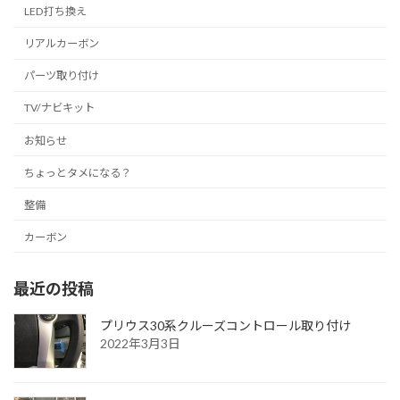
LED打ち換え
リアルカーボン
パーツ取り付け
TV/ナビキット
お知らせ
ちょっとタメになる？
整備
カーボン
最近の投稿
プリウス30系クルーズコントロール取り付け
2022年3月3日