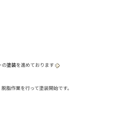
ーの
塗装
を進めております
、脱脂作業を行って塗装開始です。