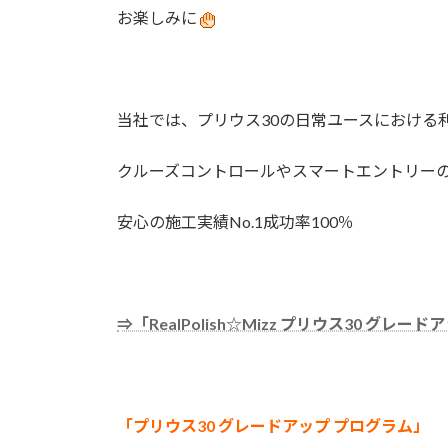
お楽しみに
当社では、プリウス30の日常ユースにおける
クルーズコントロールやスマートエントリー
安心の施工実績No.1成功率100％
⇒「RealPolish☆Mizz プリウス30 グレ
「プリウス30 グレードアップ プログラム」