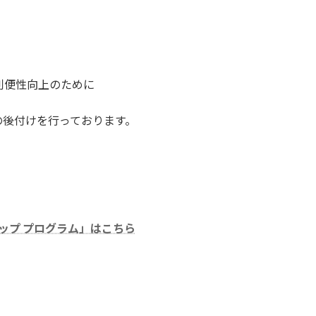
利便性向上のために
の後付けを行っております。
ードアップ プログラム」はこちら