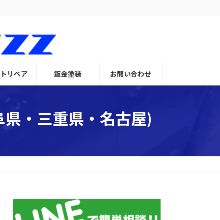
トリペア
鈑金塗装
お問い合わせ
岐阜県・三重県・名古屋)