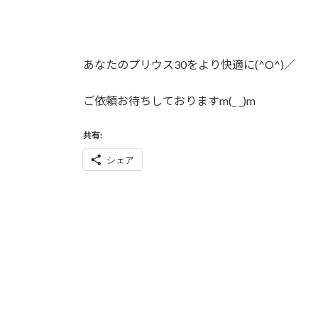
あなたのプリウス30をより快適に(^O^)／
ご依頼お待ちしておりますm(_ _)m
共有:
シェア