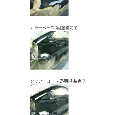
カラーベース(黒)塗装完了
クリアーコート(透明)塗装完了