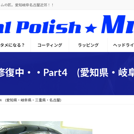
ルムの匠。愛知岐阜名古屋近郊！！
とタメになる？
コーティング
ラッピング
ヘッドライ
復中・・Part4 (愛知県・
t4 (愛知県・岐阜県・三重県・名古屋)