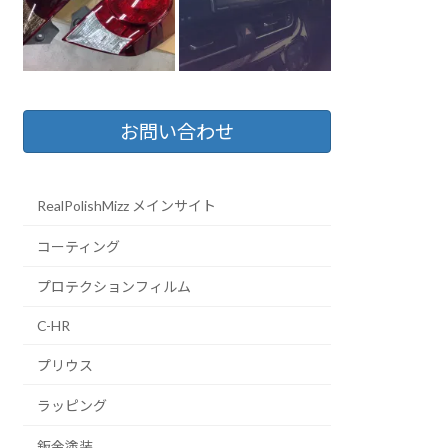
お問い合わせ
RealPolishMizz メインサイト
コーティング
プロテクションフィルム
C-HR
プリウス
ラッピング
鈑金塗装