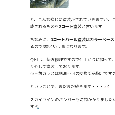
と、こんな感じに塗装がされていきますが、
成されるものを
2コート塗装
と言います。
ちなみに、
3コートパール塗装
は
カラーベース
るので3層という事になります。
今回は、保険修理ですので仕上がりに拘って
り外して塗装しております。
※三角ガラスは脱着不可の交換部品指定です
ということで、まだまだ続きます・・・
スカイラインのバンパーも時間かかりました
す