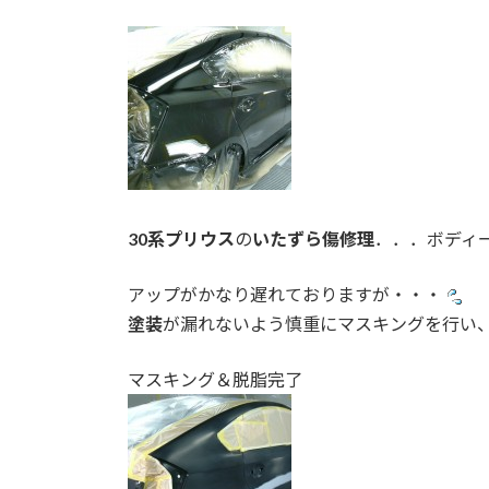
30系プリウス
の
いたずら傷修理
．．．ボディ
アップがかなり遅れておりますが・・・
塗装
が漏れないよう慎重にマスキングを行い
マスキング＆脱脂完了