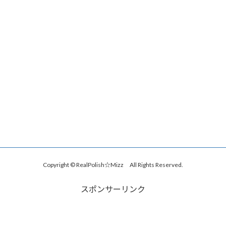
Copyright © RealPolish☆Mizz All Rights Reserved.
スポンサーリンク