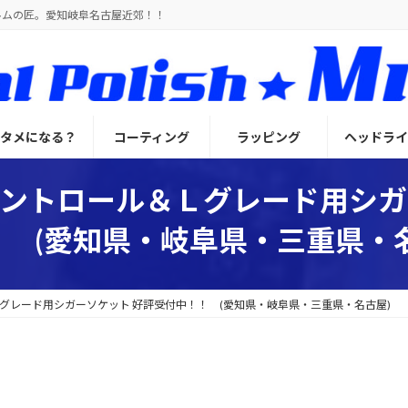
ルムの匠。愛知岐阜名古屋近郊！！
とタメになる？
コーティング
ラッピング
ヘッドライ
コントロール＆Ｌグレード用シガ
 (愛知県・岐阜県・三重県・
グレード用シガーソケット 好評受付中！！ (愛知県・岐阜県・三重県・名古屋)