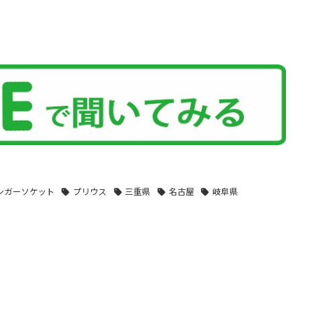
シガーソケット
プリウス
三重県
名古屋
岐阜県