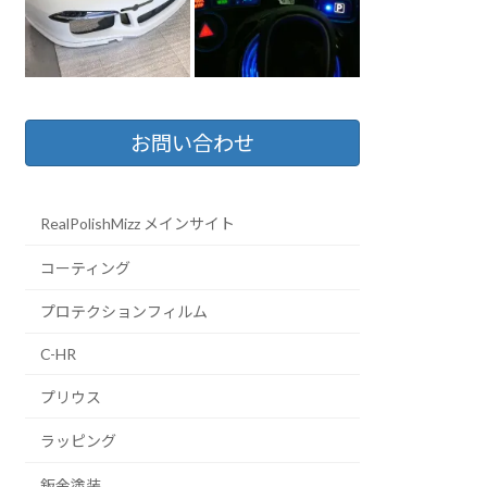
お問い合わせ
RealPolishMizz メインサイト
コーティング
プロテクションフィルム
C-HR
プリウス
ラッピング
鈑金塗装