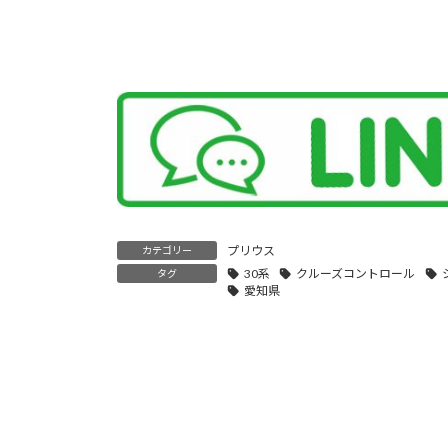
プリウス
カテゴリー
30系
クルーズコントロール
タグ
愛知県