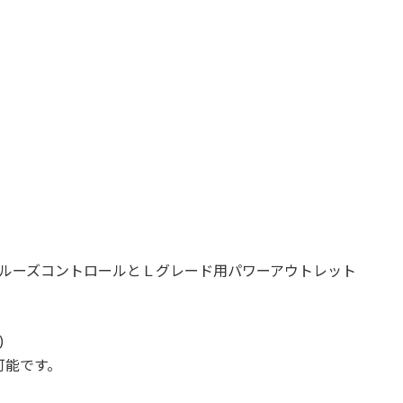
クルーズコントロールとＬグレード用パワーアウトレット
)
可能です。