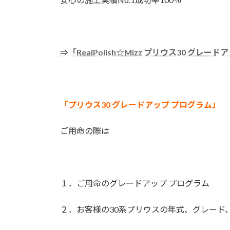
⇒「RealPolish☆Mizz プリウス30 グレ
「プリウス30 グレードアップ プログラム」
ご用命の際は
１．ご用命のグレードアップ プログラム
２．お客様の30系プリウスの年式、グレード