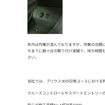
年内は作業が混んでおりますが、作業の合間
今までに数十台の取り付け実績で、待ち時間
さい。
当社では、プリウス30の日常ユースにおける
クルーズコントロールやスマートエントリー
安心の施工実績No.1成功率100％