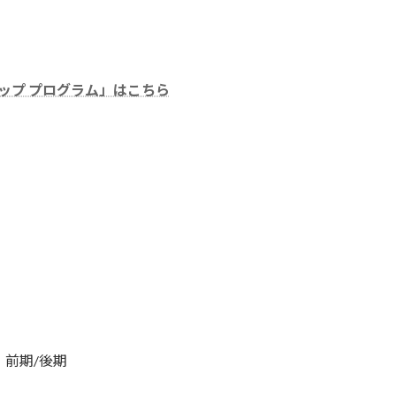
ードアップ プログラム」はこちら
、前期/後期