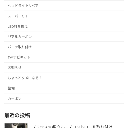
ヘッドライトリペア
スーパーＧＴ
LED打ち換え
リアルカーボン
パーツ取り付け
TV/ナビキット
お知らせ
ちょっとタメになる？
整備
カーボン
最近の投稿
プリウス30系クルーズコントロール取り付け