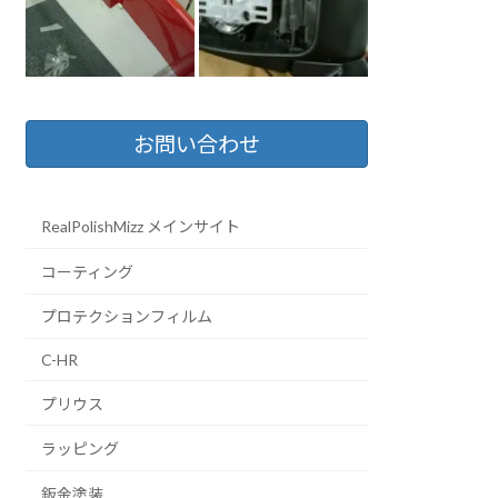
お問い合わせ
RealPolishMizz メインサイト
コーティング
プロテクションフィルム
C-HR
プリウス
ラッピング
鈑金塗装