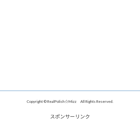
Copyright © RealPolish☆Mizz All Rights Reserved.
スポンサーリンク