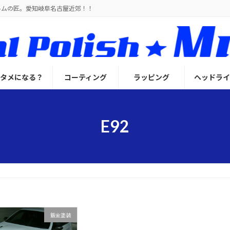
ルムの匠。愛知岐阜名古屋近郊！！
とタメになる？
コーティング
ラッピング
ヘッドライ
E92
鈑金塗装