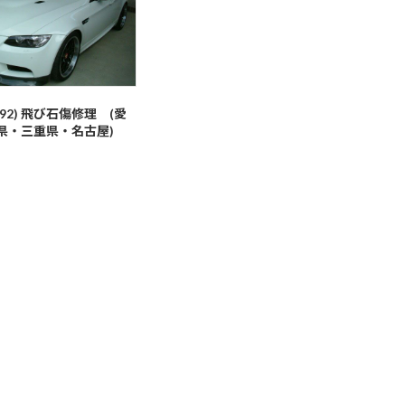
E92) 飛び石傷修理 (愛
県・三重県・名古屋)
日