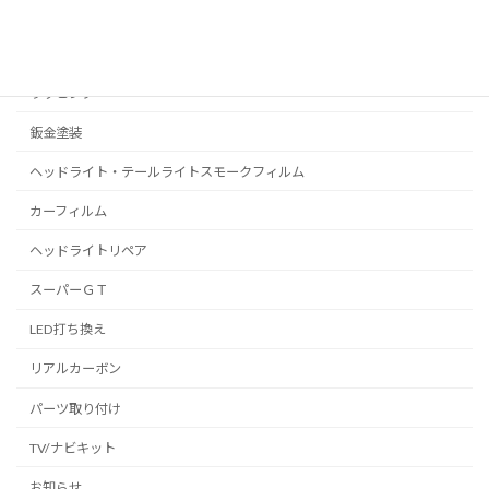
C-HR
プリウス
ラッピング
鈑金塗装
ヘッドライト・テールライトスモークフィルム
カーフィルム
ヘッドライトリペア
スーパーＧＴ
LED打ち換え
リアルカーボン
パーツ取り付け
TV/ナビキット
お知らせ