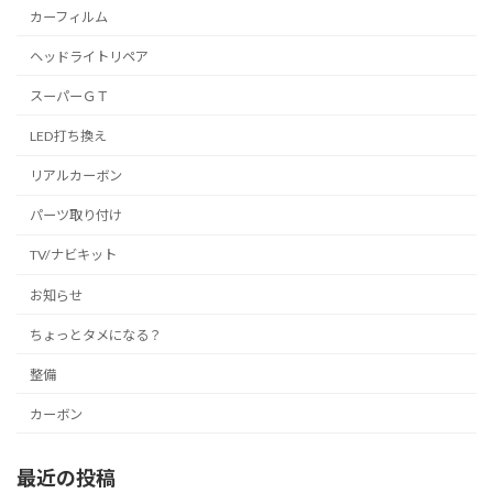
カーフィルム
ヘッドライトリペア
スーパーＧＴ
LED打ち換え
リアルカーボン
パーツ取り付け
TV/ナビキット
お知らせ
ちょっとタメになる？
整備
カーボン
最近の投稿