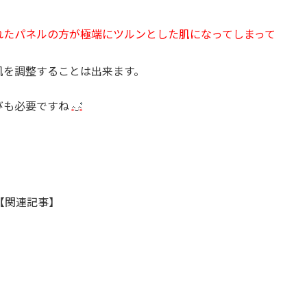
れたパネルの方が極端にツルンとした肌になってしまって
肌を調整することは出来ます。
びも必要ですね
【関連記事】