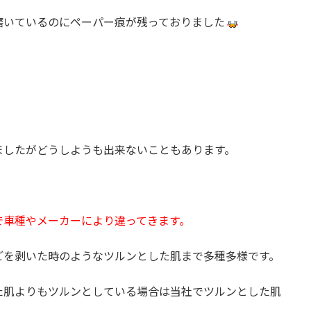
磨いているのにペーパー痕が残っておりました
ましたがどうしようも出来ないこともあります。
で車種やメーカーにより違ってきます。
ごを剥いた時のようなツルンとした肌まで多種多様です。
た肌よりもツルンとしている場合は当社でツルンとした肌