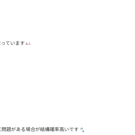
まっています
に問題がある場合が結構確率高いです