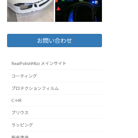
お問い合わせ
RealPolishMizz メインサイト
コーティング
プロテクションフィルム
C-HR
プリウス
ラッピング
鈑金塗装