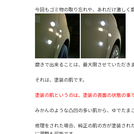
今回もゴミ物の取り忘れや、あれだけ激しく
磨きで出来ることは、最大限させていただき
それは、塗装の肌です。
塗装の肌というのは、塗装の表面の状態の事
みかんのような凸凹の多い肌から、ゆでたま
修理をされた場合、純正の肌の方が塗装され
に調整も可能です。