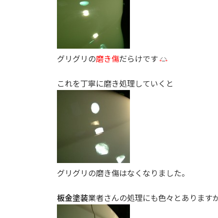
グリグリの
磨き傷
だらけです
これを丁寧に磨き処理していくと
グリグリの磨き傷はなくなりました。
板金塗装
業者さんの処理にも色々とあります