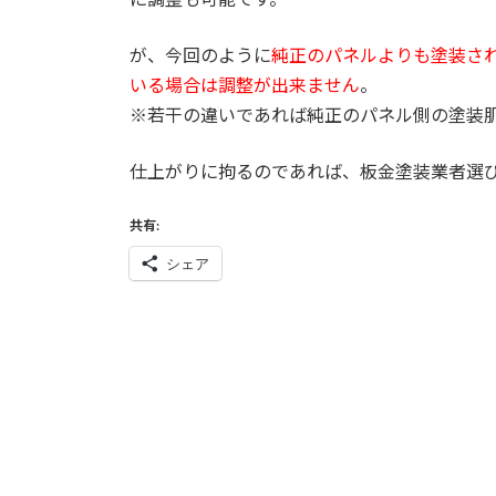
が、今回のように
純正のパネルよりも塗装さ
いる場合は調整が出来ません
。
※若干の違いであれば純正のパネル側の塗装
仕上がりに拘るのであれば、板金塗装業者選
共有:
シェア