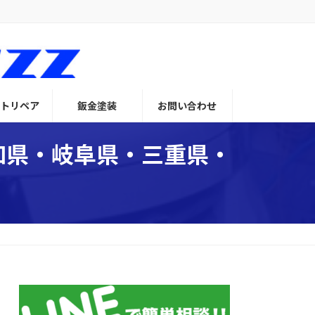
トリペア
鈑金塗装
お問い合わせ
知県・岐阜県・三重県・