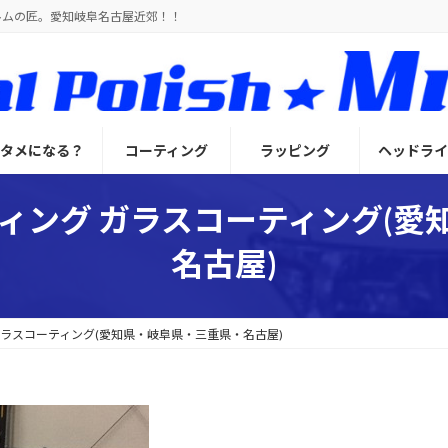
ルムの匠。愛知岐阜名古屋近郊！！
とタメになる？
コーティング
ラッピング
ヘッドライ
ティング ガラスコーティング(愛
名古屋)
ガラスコーティング(愛知県・岐阜県・三重県・名古屋)