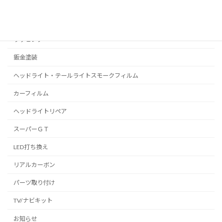
C-HR
プリウス
ラッピング
鈑金塗装
ヘッドライト・テールライトスモークフィルム
カーフィルム
ヘッドライトリペア
スーパーＧＴ
LED打ち換え
リアルカーボン
パーツ取り付け
TV/ナビキット
お知らせ