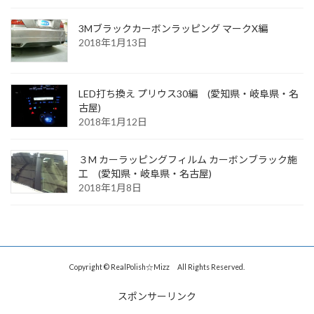
3Mブラックカーボンラッピング マークX編
2018年1月13日
LED打ち換え プリウス30編 (愛知県・岐阜県・名
古屋)
2018年1月12日
３M カーラッピングフィルム カーボンブラック施
工 (愛知県・岐阜県・名古屋)
2018年1月8日
Copyright © RealPolish☆Mizz All Rights Reserved.
スポンサーリンク