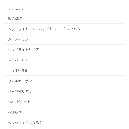
ラッピング
鈑金塗装
ヘッドライト・テールライトスモークフィルム
カーフィルム
ヘッドライトリペア
スーパーＧＴ
LED打ち換え
リアルカーボン
パーツ取り付け
TV/ナビキット
お知らせ
ちょっとタメになる？