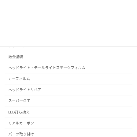
コーティング
プロテクションフィルム
C-HR
プリウス
ラッピング
鈑金塗装
ヘッドライト・テールライトスモークフィルム
カーフィルム
ヘッドライトリペア
スーパーＧＴ
LED打ち換え
リアルカーボン
パーツ取り付け