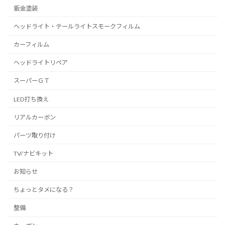
鈑金塗装
ヘッドライト・テールライトスモークフィルム
カーフィルム
ヘッドライトリペア
スーパーＧＴ
LED打ち換え
リアルカーボン
パーツ取り付け
TV/ナビキット
お知らせ
ちょっとタメになる？
整備