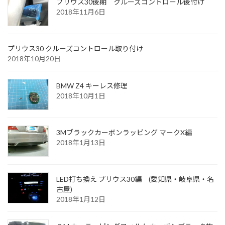
プリウス30後期 クルーズコントロール後付け
2018年11月6日
プリウス30 クルーズコントロール取り付け
2018年10月20日
BMW Z4 キーレス修理
2018年10月1日
3Mブラックカーボンラッピング マークX編
2018年1月13日
LED打ち換え プリウス30編 (愛知県・岐阜県・名
古屋)
2018年1月12日