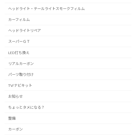
ヘッドライト・テールライトスモークフィルム
カーフィルム
ヘッドライトリペア
スーパーＧＴ
LED打ち換え
リアルカーボン
パーツ取り付け
TV/ナビキット
お知らせ
ちょっとタメになる？
整備
カーボン