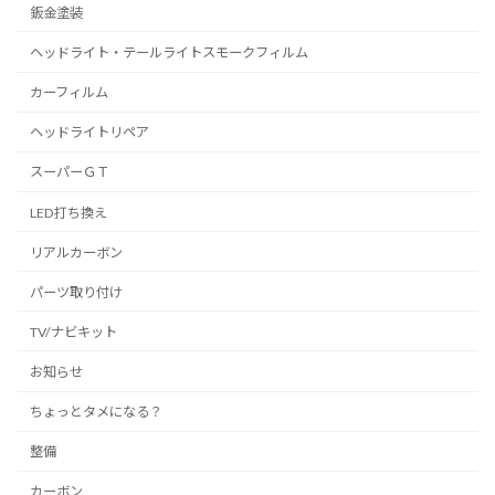
鈑金塗装
ヘッドライト・テールライトスモークフィルム
カーフィルム
ヘッドライトリペア
スーパーＧＴ
LED打ち換え
リアルカーボン
パーツ取り付け
TV/ナビキット
お知らせ
ちょっとタメになる？
整備
カーボン