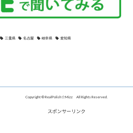
三重県
名古屋
岐阜県
愛知県
Copyright © RealPolish☆Mizz All Rights Reserved.
スポンサーリンク