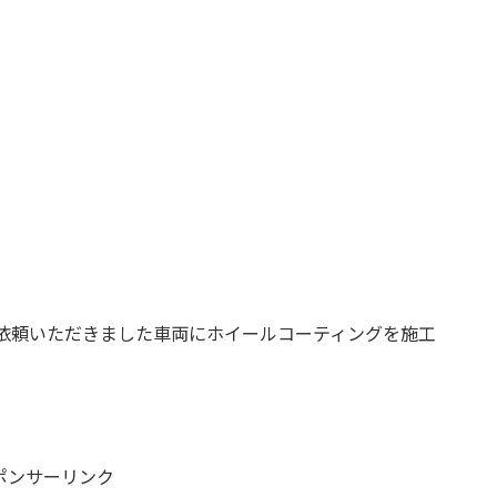
依頼いただきました車両にホイールコーティングを施工
ポンサーリンク