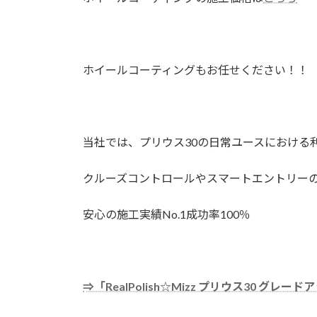
ホイールコーティングもお任せください！！
当社では、プリウス30の日常ユースにおける
クルーズコントロールやスマートエントリー
安心の施工実績No.1成功率100％
⇒「RealPolish☆Mizz プリウス30 グレ