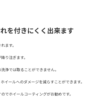
汚れを付きにくく出来ます
されます。
が降り注ぎます。
の洗浄では取ることができません。
、ホイールへのダメージを減らすことができます。
すのでホイールコーティングがお勧めです。