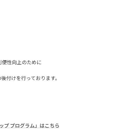
利便性向上のために
の後付けを行っております。
ードアップ プログラム」はこちら