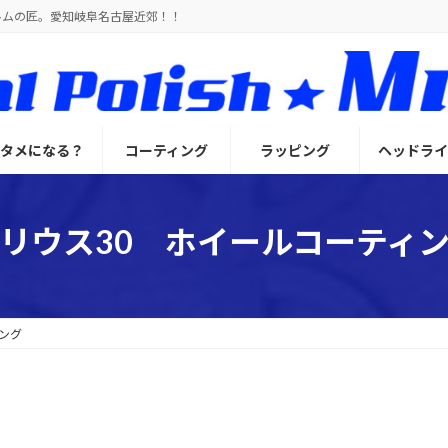
ルムの匠。愛知岐阜名古屋近郊！！
とタメになる？
コーティング
ラッピング
ヘッドライ
リウス30 ホイールコーティ
ング