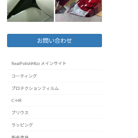
お問い合わせ
RealPolishMizz メインサイト
コーティング
プロテクションフィルム
C-HR
プリウス
ラッピング
鈑金塗装