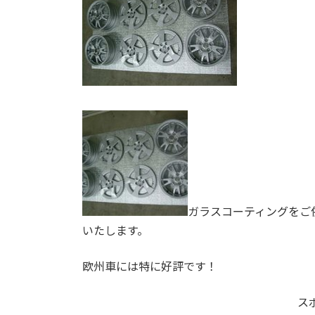
ガラスコーティングをご
いたします。
欧州車には特に好評です！
ス