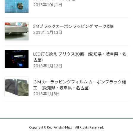
2018年10月1日
3Mブラックカーボンラッピング マークX編
2018年1月13日
LED打ち換え プリウス30編 (愛知県・岐阜県・名
古屋)
2018年1月12日
３M カーラッピングフィルム カーボンブラック施
工 (愛知県・岐阜県・名古屋)
2018年1月8日
Copyright © RealPolish☆Mizz All Rights Reserved.