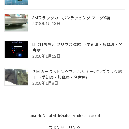
3Mブラックカーボンラッピング マークX編
2018年1月13日
LED打ち換え プリウス30編 (愛知県・岐阜県・名
古屋)
2018年1月12日
３M カーラッピングフィルム カーボンブラック施
工 (愛知県・岐阜県・名古屋)
2018年1月8日
Copyright © RealPolish☆Mizz All Rights Reserved.
スポンサーリンク