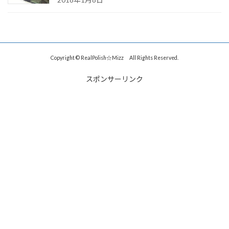
Copyright © RealPolish☆Mizz All Rights Reserved.
スポンサーリンク