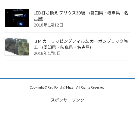
LED打ち換え プリウス30編 (愛知県・岐阜県・名
古屋)
2018年1月12日
３M カーラッピングフィルム カーボンブラック施
工 (愛知県・岐阜県・名古屋)
2018年1月8日
Copyright © RealPolish☆Mizz All Rights Reserved.
スポンサーリンク