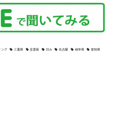
ィング
三重県
全塗装
凹み
名古屋
岐阜県
愛知県