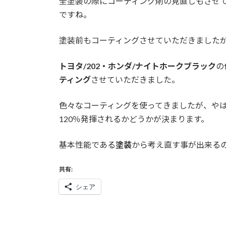
全塗装の際にコーティング剤の見直しもさせ
ですね。
塗装前もコーティングさせていただきました
トヨタ/202・ホンダ/ナイトホークブラック
の
ティング
させていただきました。
色々なコーティングを使ってきましたが、や
120％発揮されるかどうかが決まります。
基本性能である
塗装
から考え直す事が出来る
共有:
シェア