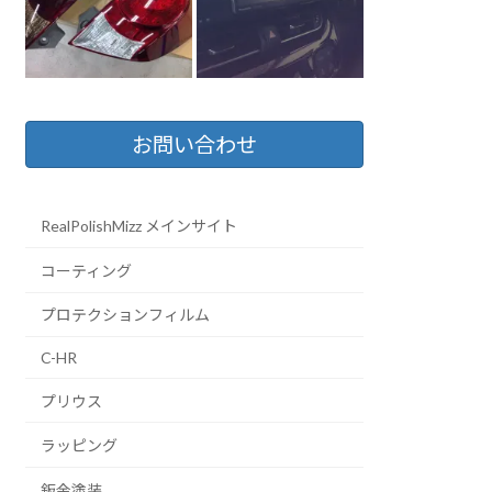
お問い合わせ
RealPolishMizz メインサイト
コーティング
プロテクションフィルム
C-HR
プリウス
ラッピング
鈑金塗装