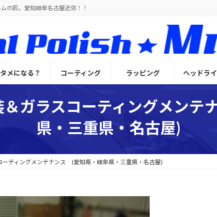
ルムの匠。愛知岐阜名古屋近郊！！
とタメになる？
コーティング
ラッピング
ヘッドライ
装＆ガラスコーティングメンテ
県・三重県・名古屋)
コーティングメンテナンス (愛知県・岐阜県・三重県・名古屋)