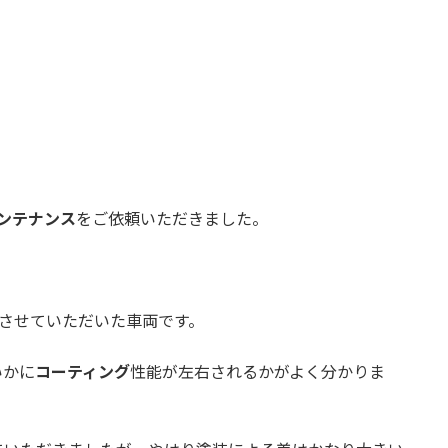
ンテナンス
をご依頼いただきました。
させていただいた車両です。
いかに
コーティング
性能が左右されるかがよく分かりま