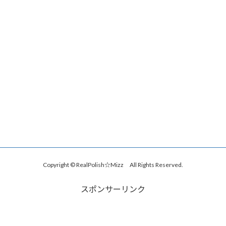
Copyright © RealPolish☆Mizz All Rights Reserved.
スポンサーリンク