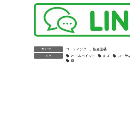
コーティング
、
鈑金塗装
カテゴリー
オールペイント
キズ
コーテ
タグ
車